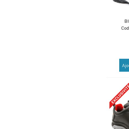
B
Cod
Ajo