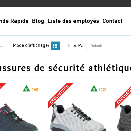
de Rapide
Blog
Liste des employés
Contact
Mode d'affichage:
Trier Par
ues
ssures de sécurité athlétiqu