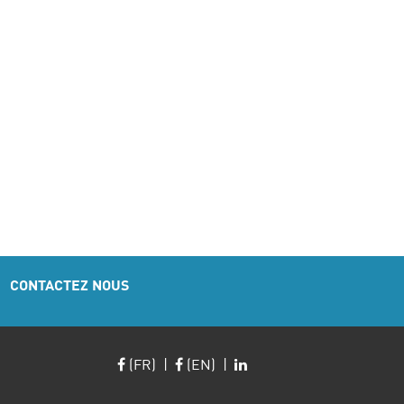
CONTACTEZ NOUS
(FR)
|
(EN)
|