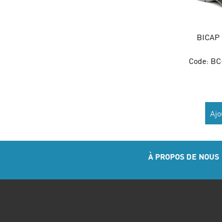
BICAP
Code:
 B
Ajo
À PROPOS DE NOUS