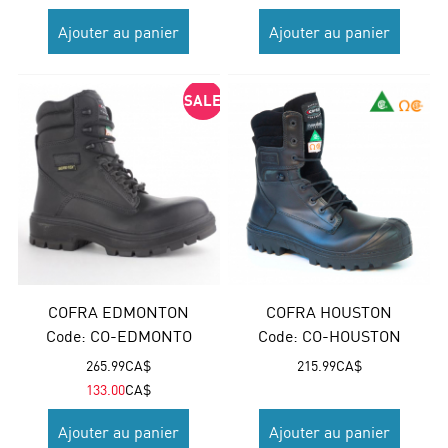
Ajouter au panier
Ajouter au panier
SALE
COFRA EDMONTON
COFRA HOUSTON
Code:
 CO-EDMONTO
Code:
 CO-HOUSTON
265.99
CA$
215.99
CA$
133.00
CA$
Ajouter au panier
Ajouter au panier