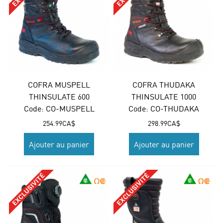
COFRA MUSPELL
COFRA THUDAKA
THINSULATE 600
THINSULATE 1000
Code:
 CO-MUSPELL
Code:
 CO-THUDAKA
254.99
CA$
298.99
CA$
Ajouter au panier
Ajouter au panier