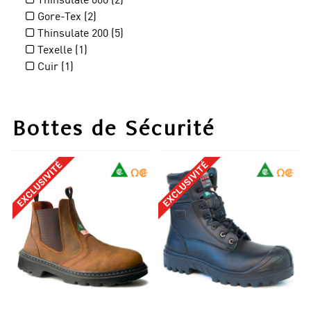
Gore-Tex (2)
Thinsulate 200 (5)
Texelle (1)
Cuir (1)
Sany-Dry® (4)
Bottes de Sécurité