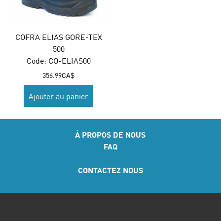
COFRA ELIAS GORE-TEX
500
Code:
 CO-ELIAS00
356.99
CA$
Ajouter au panier
À PROPOS DE NOUS
FAQ
CONTACTEZ NOUS