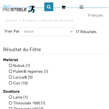
Accueil
Produits
Bottes de Sécurité
CA$
Trier Par
17 Résultats
Résultat du Filtre
Matériel
Nubuk (1)
Putek® Hypertex (1)
Lorica® (5)
Cuir (10)
Doublure
Laine (1)
Thinsulate 1000 (1)
Thinsulate 600 (2)