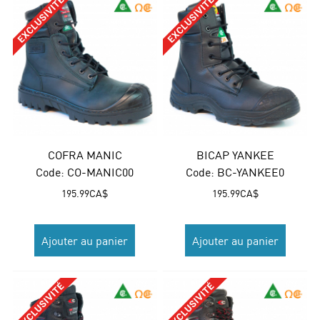
COFRA MANIC
BICAP YANKEE
Code:
 CO-MANIC00
Code:
 BC-YANKEE0
195.99
CA$
195.99
CA$
Ajouter au panier
Ajouter au panier