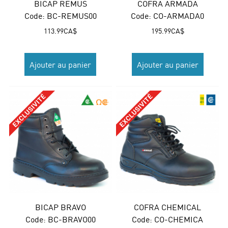
BICAP REMUS
COFRA ARMADA
Code:
 BC-REMUS00
Code:
 CO-ARMADA0
113.99
CA$
195.99
CA$
Ajouter au panier
Ajouter au panier
BICAP BRAVO
COFRA CHEMICAL
Code:
 BC-BRAVO00
Code:
 CO-CHEMICA