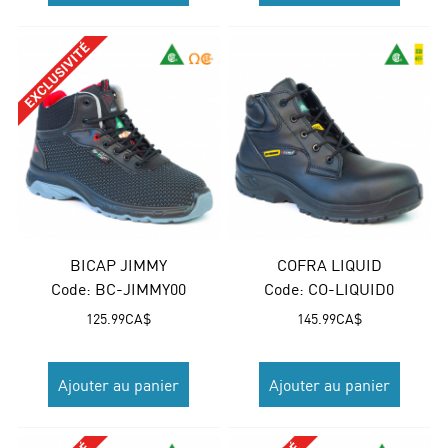
BICAP JIMMY
COFRA LIQUID
Code:
 BC-JIMMY00
Code:
 CO-LIQUID0
125.99
CA$
145.99
CA$
Ajouter au panier
Ajouter au panier