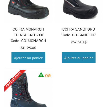
COFRA MONARCH
COFRA SANDFORD
THINSULATE 600
Code:
 CO-SANDFOR
Code:
 CO-MONARCH
264.99
CA$
331.99
CA$
Ajouter au panier
Ajouter au panier