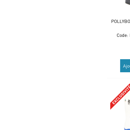
POLLYBO
Code:
Ajo