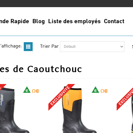
de Rapide
Blog
Liste des employés
Contact
'affichage:
Trier Par
es de Caoutchouc