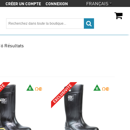
CRÉER UN COMPTE
CONNEXION
CA$
CA$
16 Résultats