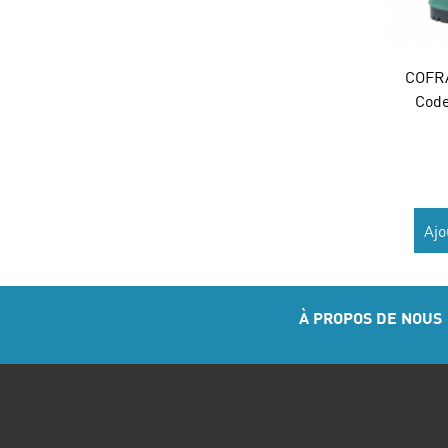
COFR
Code
Ajo
À PROPOS DE NOUS