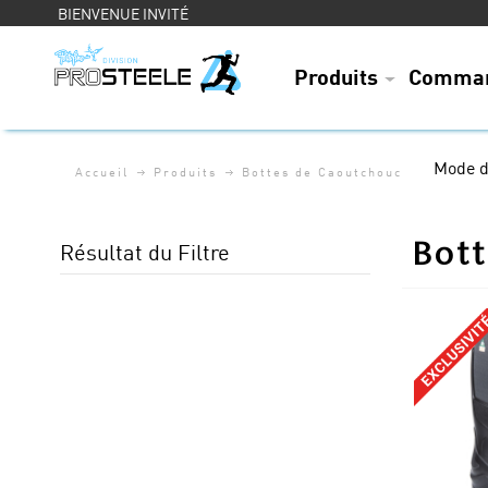
BIENVENUE INVITÉ
Produits
Comman
Mode d
Accueil
Produits
Bottes de Caoutchouc
Bott
Résultat du Filtre