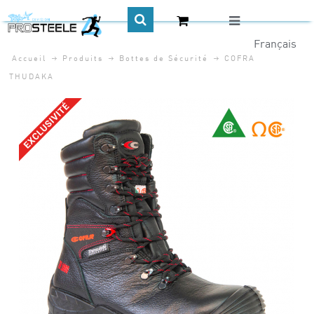
Accueil
Produits
Bottes de Sécurité
COFRA
CA$
THUDAKA