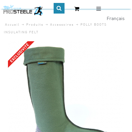
Accueil
Produits
Accessoires
POLLY BOOTS
CA$
INSULATING FELT