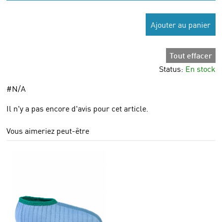
Ajouter au panier
Tout effacer
Status:
En stock
#N/A
Il n'y a pas encore d'avis pour cet article.
Vous aimeriez peut-être