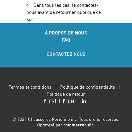
Dans tous les cas, le
contactez-
nous
avant de retourner quoi que ce
soit.
À PROPOS DE NOUS
FAQ
CONTACTEZ NOUS
Termes et conditions
|
Politique de confidentialité
|
Politique de retour
(FR)
|
(EN)
|
© 2021 Chaussures Portofino inc. Tous droits réservés.
Optimisé par
commerce
build.